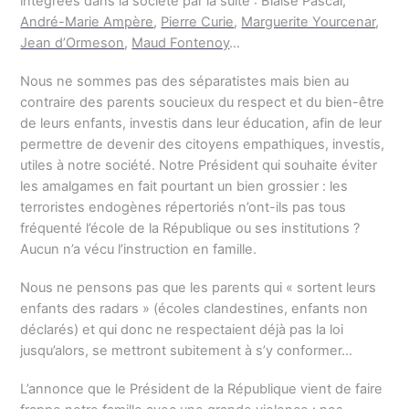
intégrées dans la société par la suite : Blaise Pascal,
André-Marie Ampère
,
Pierre Curie
,
Marguerite Yourcenar
,
Jean d’Ormeson
,
Maud Fontenoy
…
Nous ne sommes pas des séparatistes mais bien au
contraire des parents soucieux du respect et du bien-être
de leurs enfants, investis dans leur éducation, afin de leur
permettre de devenir des citoyens empathiques, investis,
utiles à notre société. Notre Président qui souhaite éviter
les amalgames en fait pourtant un bien grossier : les
terroristes endogènes répertoriés n’ont-ils pas tous
fréquenté l’école de la République ou ses institutions ?
Aucun n’a vécu l’instruction en famille.
Nous ne pensons pas que les parents qui « sortent leurs
enfants des radars » (écoles clandestines, enfants non
déclarés) et qui donc ne respectaient déjà pas la loi
jusqu’alors, se mettront subitement à s’y conformer…
L’annonce que le Président de la République vient de faire