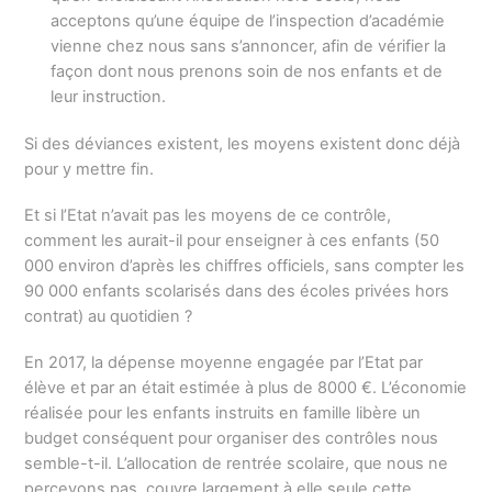
acceptons qu’une équipe de l’inspection d’académie
vienne chez nous sans s’annoncer, afin de vérifier la
façon dont nous prenons soin de nos enfants et de
leur instruction.
Si des déviances existent, les moyens existent donc déjà
pour y mettre fin.
Et si l’Etat n’avait pas les moyens de ce contrôle,
comment les aurait-il pour enseigner à ces enfants (50
000 environ d’après les chiffres officiels, sans compter les
90 000 enfants scolarisés dans des écoles privées hors
contrat) au quotidien ?
En 2017, la dépense moyenne engagée par l’Etat par
élève et par an était estimée à plus de 8000 €. L’économie
réalisée pour les enfants instruits en famille libère un
budget conséquent pour organiser des contrôles nous
semble-t-il. L’allocation de rentrée scolaire, que nous ne
percevons pas, couvre largement à elle seule cette