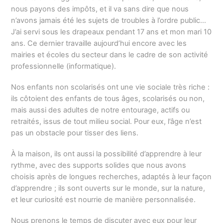
nous payons des impôts, et il va sans dire que nous
n’avons jamais été les sujets de troubles à l’ordre public…
J’ai servi sous les drapeaux pendant 17 ans et mon mari 10
ans. Ce dernier travaille aujourd’hui encore avec les
mairies et écoles du secteur dans le cadre de son activité
professionnelle (informatique).
Nos enfants non scolarisés ont une vie sociale très riche :
ils côtoient des enfants de tous âges, scolarisés ou non,
mais aussi des adultes de notre entourage, actifs ou
retraités, issus de tout milieu social. Pour eux, l’âge n’est
pas un obstacle pour tisser des liens.
À la maison, ils ont aussi la possibilité d’apprendre à leur
rythme, avec des supports solides que nous avons
choisis après de longues recherches, adaptés à leur façon
d’apprendre ; ils sont ouverts sur le monde, sur la nature,
et leur curiosité est nourrie de manière personnalisée.
Nous prenons le temps de discuter avec eux pour leur