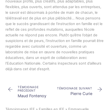
nouveaux profils, plus créatifs, plus adaptables, plus
flexibles, plus ouverts, sont attendus par les entreprises,
le savoir est désormais à portée de main de chacun, le
télétravail est de plus en plus plébiscité… Nous pensons
que le succès grandissant de l’instruction en famille est le
reflet de ces profondes mutations, auxquelles l’école
actuelle ne répond pas encore. Plutôt qu’être l’objet de
suspicions et de peurs, l’instruction en famille pourrait être
regardée avec curiosité et ouverture, comme un
laboratoire de mise en œuvre de nouvelles pratiques
éducatives, dans un esprit de collaboration avec
l’Education Nationale. Certains inspecteurs sont d’ailleurs
déjà dans cet état d’esprit.
TÉMOIGNAGE
TÉMOIGNAGE SUIVANT
PRÉCÉDENT
Pierre Curie
Maud Fontenoy
Témoignages IEF
»
Familles en IEF
»
Emmanuelle,