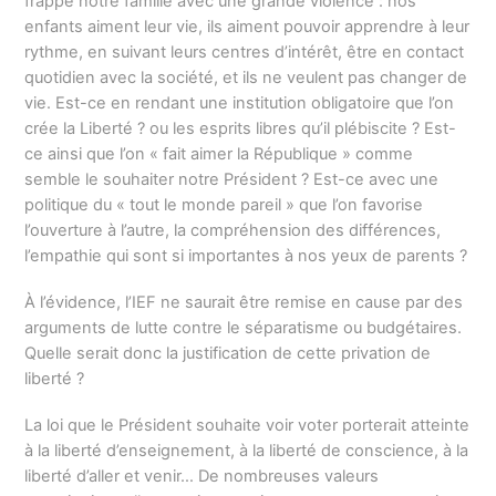
frappe notre famille avec une grande violence : nos
enfants aiment leur vie, ils aiment pouvoir apprendre à leur
rythme, en suivant leurs centres d’intérêt, être en contact
quotidien avec la société, et ils ne veulent pas changer de
vie. Est-ce en rendant une institution obligatoire que l’on
crée la Liberté ? ou les esprits libres qu’il plébiscite ? Est-
ce ainsi que l’on « fait aimer la République » comme
semble le souhaiter notre Président ? Est-ce avec une
politique du « tout le monde pareil » que l’on favorise
l’ouverture à l’autre, la compréhension des différences,
l’empathie qui sont si importantes à nos yeux de parents ?
À l’évidence, l’IEF ne saurait être remise en cause par des
arguments de lutte contre le séparatisme ou budgétaires.
Quelle serait donc la justification de cette privation de
liberté ?
La loi que le Président souhaite voir voter porterait atteinte
à la liberté d’enseignement, à la liberté de conscience, à la
liberté d’aller et venir… De nombreuses valeurs