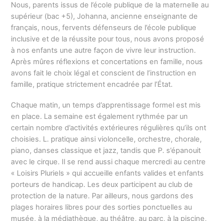
Nous, parents issus de l’école publique de la maternelle au
supérieur (bac +5), Johanna, ancienne enseignante de
français, nous, fervents défenseurs de l’école publique
inclusive et de la réussite pour tous, nous avons proposé
à nos enfants une autre façon de vivre leur instruction.
Après mûres réflexions et concertations en famille, nous
avons fait le choix légal et conscient de l’instruction en
famille, pratique strictement encadrée par l’État.
Chaque matin, un temps d’apprentissage formel est mis
en place. La semaine est également rythmée par un
certain nombre d’activités extérieures régulières qu’ils ont
choisies. L. pratique ainsi violoncelle, orchestre, chorale,
piano, danses classique et jazz, tandis que P. s’épanouit
avec le cirque. Il se rend aussi chaque mercredi au centre
« Loisirs Pluriels » qui accueille enfants valides et enfants
porteurs de handicap. Les deux participent au club de
protection de la nature. Par ailleurs, nous gardons des
plages horaires libres pour des sorties ponctuelles au
musée, à la médiathèque, au théâtre, au parc, à la piscine,