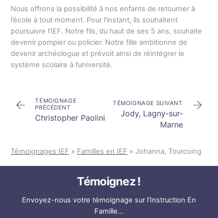
Nous offrons la possibilité à nos enfants de retourner à
l’école à tout moment. Pour l’instant, ils souhaitent
poursuivre l’IEF. Notre fils, du haut de ses 5 ans, souhaite
devenir pompier ou policier. Notre fille ambitionne de
devenir archéologue et prévoit ainsi de réintégrer le
système scolaire à l’université.
TÉMOIGNAGE
TÉMOIGNAGE SUIVANT
PRÉCÉDENT
Jody, Lagny-sur-
Christopher Paolini
Marne
Témoignages IEF
»
Familles en IEF
»
Johanna, Tourcoing
Témoignez !
Envoyez-nous votre témoignage
sur l’Instruction En
Famille…