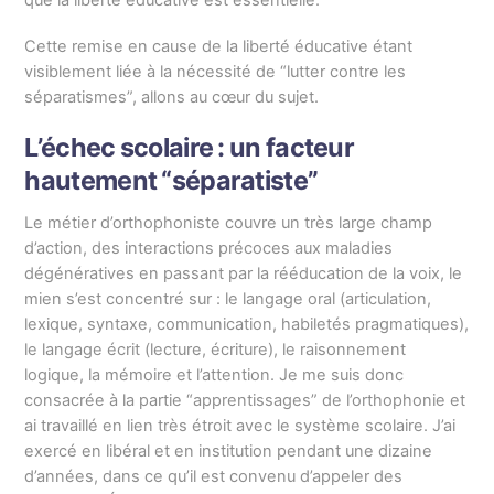
que la liberté éducative est essentielle.
Cette remise en cause de la liberté éducative étant
visiblement liée à la nécessité de “lutter contre les
séparatismes”, allons au cœur du sujet.
L’échec scolaire : un facteur
hautement “séparatiste”
Le métier d’orthophoniste couvre un très large champ
d’action, des interactions précoces aux maladies
dégénératives en passant par la rééducation de la voix, le
mien s’est concentré sur : le langage oral (articulation,
lexique, syntaxe, communication, habiletés pragmatiques),
le langage écrit (lecture, écriture), le raisonnement
logique, la mémoire et l’attention. Je me suis donc
consacrée à la partie “apprentissages” de l’orthophonie et
ai travaillé en lien très étroit avec le système scolaire. J’ai
exercé en libéral et en institution pendant une dizaine
d’années, dans ce qu’il est convenu d’appeler des