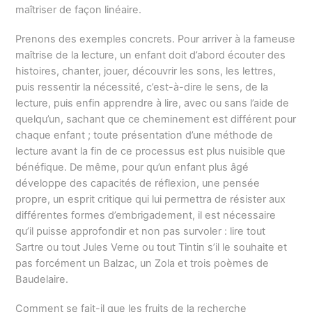
maîtriser de façon linéaire.
Prenons des exemples concrets. Pour arriver à la fameuse
maîtrise de la lecture, un enfant doit d’abord écouter des
histoires, chanter, jouer, découvrir les sons, les lettres,
puis ressentir la nécessité, c’est-à-dire le sens, de la
lecture, puis enfin apprendre à lire, avec ou sans l’aide de
quelqu’un, sachant que ce cheminement est différent pour
chaque enfant ; toute présentation d’une méthode de
lecture avant la fin de ce processus est plus nuisible que
bénéfique. De même, pour qu’un enfant plus âgé
développe des capacités de réflexion, une pensée
propre, un esprit critique qui lui permettra de résister aux
différentes formes d’embrigadement, il est nécessaire
qu’il puisse approfondir et non pas survoler : lire tout
Sartre ou tout Jules Verne ou tout Tintin s’il le souhaite et
pas forcément un Balzac, un Zola et trois poèmes de
Baudelaire.
Comment se fait-il que les fruits de la recherche