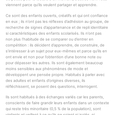
viennent parce qu’ils veulent partager et apprendre.
Ce sont des enfants ouverts, créatifs et qui ont confiance
en eux ; ils n’ont pas les réflexes d’adhésion au groupe, de
recherche de signes d’appartenance et de repli identitaire
si caractéristiques des enfants scolarisés. Ils n’ont pas
non plus l’habitude de se comparer ou d’entrer en
compétition : ils décident d’apprendre, de construire, de
s’intéresser à un sujet pour eux-mêmes et parce qu’ils en
ont envie et non pour l’obtention d’une bonne note ou
pour dépasser les autres. Ils sont également beaucoup
moins sensibles aux phénomènes de mode et
développent une pensée propre. Habitués à parler avec
des adultes et enfants d’origines diverses, ils
réfléchissent, se posent des questions, interrogent.
Ils sont habitués à des échanges variés car les parents,
conscients de faire grandir leurs enfants dans un contexte
qui reste très minoritaire (0,5 % de la population), sont
vigilants et veillent à ce qu’ils ne soient ni isolés, ni