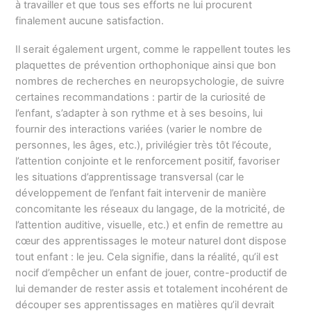
à travailler et que tous ses efforts ne lui procurent
finalement aucune satisfaction.
Il serait également urgent, comme le rappellent toutes les
plaquettes de prévention orthophonique ainsi que bon
nombres de recherches en neuropsychologie, de suivre
certaines recommandations : partir de la curiosité de
l’enfant, s’adapter à son rythme et à ses besoins, lui
fournir des interactions variées (varier le nombre de
personnes, les âges, etc.), privilégier très tôt l’écoute,
l’attention conjointe et le renforcement positif, favoriser
les situations d’apprentissage transversal (car le
développement de l’enfant fait intervenir de manière
concomitante les réseaux du langage, de la motricité, de
l’attention auditive, visuelle, etc.) et enfin de remettre au
cœur des apprentissages le moteur naturel dont dispose
tout enfant : le jeu. Cela signifie, dans la réalité, qu’il est
nocif d’empêcher un enfant de jouer, contre-productif de
lui demander de rester assis et totalement incohérent de
découper ses apprentissages en matières qu’il devrait