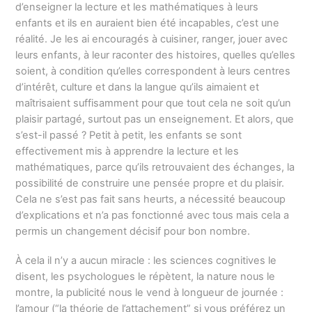
d’enseigner la lecture et les mathématiques à leurs
enfants et ils en auraient bien été incapables, c’est une
réalité. Je les ai encouragés à cuisiner, ranger, jouer avec
leurs enfants, à leur raconter des histoires, quelles qu’elles
soient, à condition qu’elles correspondent à leurs centres
d’intérêt, culture et dans la langue qu’ils aimaient et
maîtrisaient suffisamment pour que tout cela ne soit qu’un
plaisir partagé, surtout pas un enseignement. Et alors, que
s’est-il passé ? Petit à petit, les enfants se sont
effectivement mis à apprendre la lecture et les
mathématiques, parce qu’ils retrouvaient des échanges, la
possibilité de construire une pensée propre et du plaisir.
Cela ne s’est pas fait sans heurts, a nécessité beaucoup
d’explications et n’a pas fonctionné avec tous mais cela a
permis un changement décisif pour bon nombre.
À cela il n’y a aucun miracle : les sciences cognitives le
disent, les psychologues le répètent, la nature nous le
montre, la publicité nous le vend à longueur de journée :
l’amour (“la théorie de l’attachement” si vous préférez un