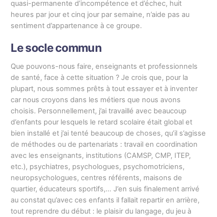
quasi-permanente d’incompétence et d’échec, huit
heures par jour et cinq jour par semaine, n’aide pas au
sentiment d’appartenance à ce groupe.
Le socle commun
Que pouvons-nous faire, enseignants et professionnels
de santé, face à cette situation ? Je crois que, pour la
plupart, nous sommes prêts à tout essayer et à inventer
car nous croyons dans les métiers que nous avons
choisis. Personnellement, j’ai travaillé avec beaucoup
d’enfants pour lesquels le retard scolaire était global et
bien installé et j’ai tenté beaucoup de choses, qu’il s’agisse
de méthodes ou de partenariats : travail en coordination
avec les enseignants, institutions (CAMSP, CMP, ITEP,
etc.), psychiatres, psychologues, psychomotriciens,
neuropsychologues, centres référents, maisons de
quartier, éducateurs sportifs,… J’en suis finalement arrivé
au constat qu’avec ces enfants il fallait repartir en arrière,
tout reprendre du début : le plaisir du langage, du jeu à