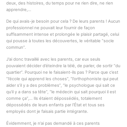
deux, des histoires, du temps pour ne rien dire, ne rien
apprendre,…
De qui avais-je besoin pour cela ? De leurs parents ! Aucun
professionnel ne pouvait leur fournir de façon
suffisamment intense et prolongée le plaisir partagé, celui
qui pousse à toutes les découvertes, le véritable “socle
commun”.
J’ai donc travaillé avec les parents, car eux seuls
pouvaient décider d’éteindre la télé, de parler, de sortir “du
quartier”. Pourquoi ne le faisaient-ils pas ? Parce que c’est
“l’école qui apprend les choses”, “l’orthophoniste qui peut
aider s’il y a des problèmes”, “le psychologue qui sait ce
qu’il y a dans sa tête”, “le médecin qui sait pourquoi il est
comme ça”,… Ils étaient dépossédés, totalement
dépossédés de leurs enfants par l’État et tous ses
employés dont je faisais partie intégrante.
Évidemment, je n’ai pas demandé à ces parents