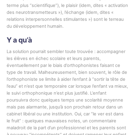
terme plus “scientifique”), le plaisir (idem, dites « activation
des neurotransmetteurs »), l’échange (idem, dites «
relations interpersonnelles stimulantes ») sont le terreau
du développement humain.
Y a qu’à
La solution pourrait sembler toute trouvée : accompagner
les élèves en échec scolaire et leurs parents,
éventuellement par le biais d’orthophonistes faisant ce
type de travail. Malheureusement, bien souvent, le rôle de
l’orthophoniste se limite à aider l’enfant à “sortir la tête de
l’eau” et n’est que temporaire car lorsque l’enfant va mieux,
le suivi orthophonique n’est plus justifié. L’enfant
poursuivra donc quelques temps une scolarité moyenne
mais pas alarmante, jusqu’à son prochain retour dans un
cabinet libéral ou une institution. Oui, car “le ver est dans
le fruit” : quelques mauvaises notes, un commentaire
maladroit de la part d’un professionnel et les parents sont
à nouveau “incompétents” et doivent ramener leur enfant