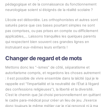
pédagogique et de la connaissance du fonctionnement
neurologique soient si éloignés de la réalité scolaire ?
L’école est débordée. Les orthophonistes et autres sont
saturés parce que ces bases pourtant simples ne sont
pas comprises, ou pas prises en compte ou difficilement
applicables,… Laissons tranquilles les quelques parents
qui respectent bien souvent ces grandes lignes en
instruisant eux-mêmes leurs enfants !
Changer de regard et de mots
Mettons donc les “-ismes” de côté, séparatisme et
autoritarisme compris, et regardons les choses autrement
: il est possible de vivre ensemble dans la laïcité (qui je le
rappelle est “l’impartialité et la neutralité de l’État à l’égard
des confessions religieuses”), la liberté et la diversité.
C’est le chemin que j’ai choisi personnellement en quittant
le cadre para-médical pour créer un lieu de jeu. J’exerce
donc toujours le même métier car je n’ai renoncé ni à ma