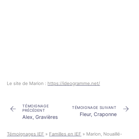
Le site de Marion :
https://ideogramme.net/
TÉMOIGNAGE
TÉMOIGNAGE SUIVANT
PRÉCÉDENT
Fleur, Craponne
Alex, Gravières
Témoignages IEF
»
Familles en IEF
»
Marion, Nouaillé-