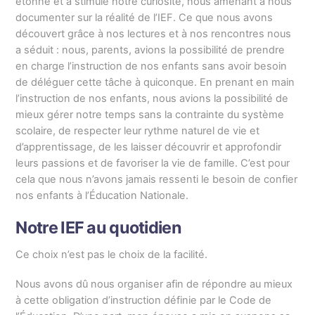
étonné et a stimulé notre curiosité, nous amenant à nous
documenter sur la réalité de l’IEF. Ce que nous avons
découvert grâce à nos lectures et à nos rencontres nous
a séduit : nous, parents, avions la possibilité de prendre
en charge l’instruction de nos enfants sans avoir besoin
de déléguer cette tâche à quiconque. En prenant en main
l’instruction de nos enfants, nous avions la possibilité de
mieux gérer notre temps sans la contrainte du système
scolaire, de respecter leur rythme naturel de vie et
d’apprentissage, de les laisser découvrir et approfondir
leurs passions et de favoriser la vie de famille. C’est pour
cela que nous n’avons jamais ressenti le besoin de confier
nos enfants à l’Éducation Nationale.
Notre IEF au quotidien
Ce choix n’est pas le choix de la facilité.
Nous avons dû nous organiser afin de répondre au mieux
à cette obligation d’instruction définie par le Code de