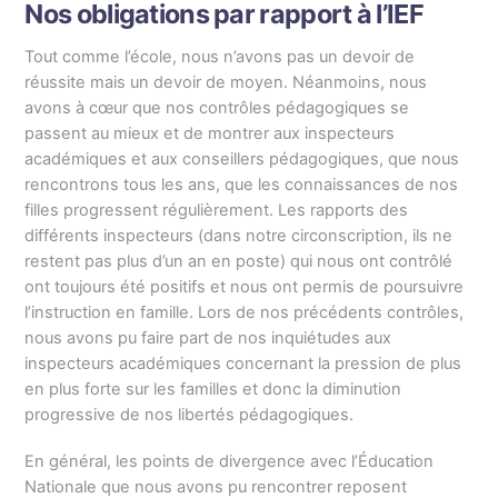
Nos obligations par rapport à l’IEF
Tout comme l’école, nous n’avons pas un devoir de
réussite mais un devoir de moyen. Néanmoins, nous
avons à cœur que nos contrôles pédagogiques se
passent au mieux et de montrer aux inspecteurs
académiques et aux conseillers pédagogiques, que nous
rencontrons tous les ans, que les connaissances de nos
filles progressent régulièrement. Les rapports des
différents inspecteurs (dans notre circonscription, ils ne
restent pas plus d’un an en poste) qui nous ont contrôlé
ont toujours été positifs et nous ont permis de poursuivre
l’instruction en famille. Lors de nos précédents contrôles,
nous avons pu faire part de nos inquiétudes aux
inspecteurs académiques concernant la pression de plus
en plus forte sur les familles et donc la diminution
progressive de nos libertés pédagogiques.
En général, les points de divergence avec l’Éducation
Nationale que nous avons pu rencontrer reposent