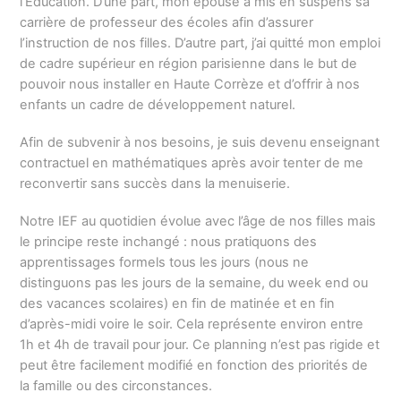
l’Éducation. D’une part, mon épouse a mis en suspens sa
carrière de professeur des écoles afin d’assurer
l’instruction de nos filles. D’autre part, j’ai quitté mon emploi
de cadre supérieur en région parisienne dans le but de
pouvoir nous installer en Haute Corrèze et d’offrir à nos
enfants un cadre de développement naturel.
Afin de subvenir à nos besoins, je suis devenu enseignant
contractuel en mathématiques après avoir tenter de me
reconvertir sans succès dans la menuiserie.
Notre IEF au quotidien évolue avec l’âge de nos filles mais
le principe reste inchangé : nous pratiquons des
apprentissages formels tous les jours (nous ne
distinguons pas les jours de la semaine, du week end ou
des vacances scolaires) en fin de matinée et en fin
d’après-midi voire le soir. Cela représente environ entre
1h et 4h de travail pour jour. Ce planning n’est pas rigide et
peut être facilement modifié en fonction des priorités de
la famille ou des circonstances.