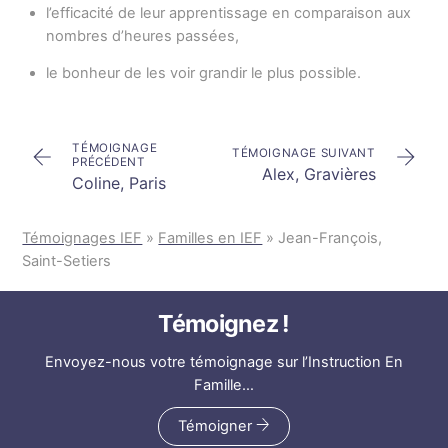
l’efficacité de leur apprentissage en comparaison aux
nombres d’heures passées,
le bonheur de les voir grandir le plus possible.
TÉMOIGNAGE
TÉMOIGNAGE SUIVANT
PRÉCÉDENT
Alex, Gravières
Coline, Paris
Témoignages IEF
»
Familles en IEF
»
Jean-François,
Saint-Setiers
Témoignez !
Envoyez-nous votre témoignage
sur l’Instruction En
Famille…
Témoigner