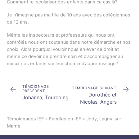
Comment re-scolariser des enfants dans ce cas là?
Je n’imagine pas ma fille de 10 ans avec des collégiennes
de 12 ans.
Même les inspecteurs et professeurs qui nous ont
contrôlés nous ont soutenus dans notre démarche et nos
choix. Alors pourquoi vouloir nous enlever ce droit et
même ce devoir de prendre soin et d’accompagner au
mieux nos enfants sur leur chemin d’apprentissage?
TÉMOIGNAGE
TÉMOIGNAGE SUIVANT
PRÉCÉDENT
Dorothée et
Johanna, Tourcoing
Nicolas, Angers
Témoignages IEF
»
Familles en IEF
»
Jody, Lagny-sur-
Marne