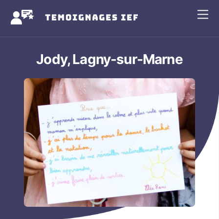
Skip
Me
to
content
Jody, Lagny-sur-Marne